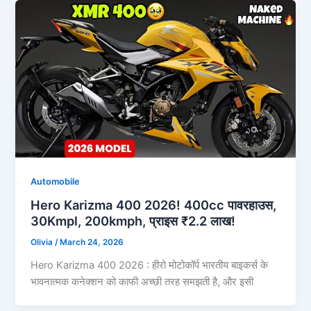
Automobile
Hero Karizma 400 2026! 400cc पावरहाउस,
30Kmpl, 200kmph, प्राइस ₹2.2 लाख!
Olivia
/
March 24, 2026
Hero Karizma 400 2026 : हीरो मोटोकॉर्प भारतीय बाइकर्स के
भावनात्मक कनेक्शन को काफी अच्छी तरह समझती है, और इसी