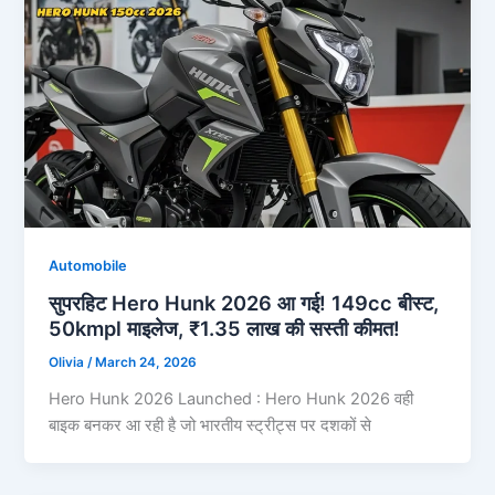
Automobile
सुपरहिट Hero Hunk 2026 आ गई! 149cc बीस्ट,
50kmpl माइलेज, ₹1.35 लाख की सस्ती कीमत!
Olivia
/
March 24, 2026
Hero Hunk 2026 Launched : Hero Hunk 2026 वही
बाइक बनकर आ रही है जो भारतीय स्ट्रीट्स पर दशकों से