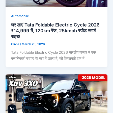
Automobile
घर लाएं Tata Foldable Electric Cycle 2026
₹14,999 में, 120km रेंज, 25kmph स्पीड स्मार्ट
राइड!
Olivia
/
March 26, 2026
Tata Foldable Electric Cycle 2026 भारतीय बाजार में एक
क्रांतिकारी उत्पाद के रूप में उतरा है, जो किफायती दाम में