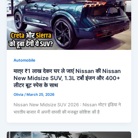
Automobile
मात्र ₹1 लाख देकर घर ले जाएं Nissan की Nissan
New Midsize SUV, 1.3L टर्बो इंजन और 400+
लीटर बूट स्पेस के साथ
Olivia
/
March 25, 2026
Nissan New Midsize SUV 2026 : Nissan मोटर इंडिया ने
भारतीय बाजार में अपनी वापसी की मजबूत कोशिश की है