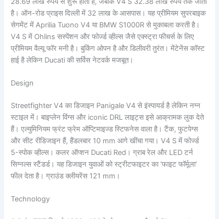
28.69 लाख रुपये से शुरू होती है, जबकि V4 S 32.38 लाख रुपये तक जाती
है। ऑन-रोड प्राइस दिल्ली में 32 लाख के आसपास। यह प्रीमियम सुपरबाइक
सेगमेंट में Aprilia Tuono V4 या BMW S1000R से मुकाबला करती है।
V4 S में Ohlins सस्पेंशन और फोर्ज्ड व्हील्स जैसे एक्स्ट्रा फीचर्स के लिए
प्रीमियम वैल्यू फॉर मनी है। बुकिंग ओपन है और डिलीवरी तुरंत। मेंटेनेंस कॉस्ट
हाई है लेकिन Ducati की सर्विस नेटवर्क मजबूत।
Design
Streetfighter V4 का डिजाइन Panigale V4 से इंस्पायर्ड है लेकिन नग्न
स्टाइल में। बाइप्लेन विंग्स और iconic DRL लाइट्स इसे आक्रामक लुक देते
हैं। एल्युमिनियम फ्रंट फ्रेम ऑप्टिमाइज्ड स्टिफनेस वाला है। टैंक, फुटपेग्स
और सीट रीडिजाइन हैं, हैंडलबार 10 mm आगे खींचा गया। V4 S में फोर्ज्ड
5-स्पोक व्हील्स। कलर ऑप्शन Ducati Red। ग्राब रेल और LED टर्न
सिग्नल्स स्टैंडर्ड। यह डिजाइन युवाओं को स्ट्रीटफाइटर का ‘फाइट फॉर्मूला’
फील देता है। ग्राउंड क्लीयरेंस 121 mm।
Technology