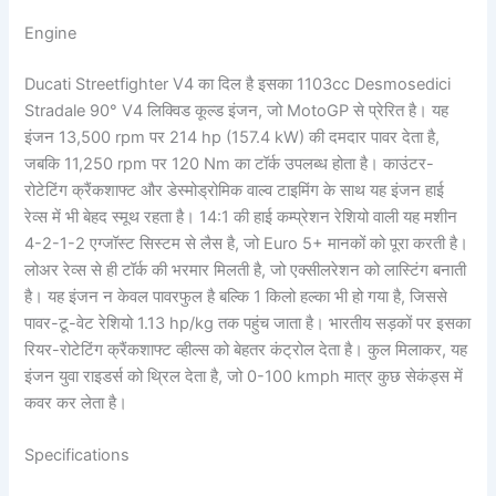
Engine
Ducati Streetfighter V4 का दिल है इसका 1103cc Desmosedici
Stradale 90° V4 लिक्विड कूल्ड इंजन, जो MotoGP से प्रेरित है। यह
इंजन 13,500 rpm पर 214 hp (157.4 kW) की दमदार पावर देता है,
जबकि 11,250 rpm पर 120 Nm का टॉर्क उपलब्ध होता है। काउंटर-
रोटेटिंग क्रैंकशाफ्ट और डेस्मोड्रोमिक वाल्व टाइमिंग के साथ यह इंजन हाई
रेव्स में भी बेहद स्मूथ रहता है। 14:1 की हाई कम्प्रेशन रेशियो वाली यह मशीन
4-2-1-2 एग्जॉस्ट सिस्टम से लैस है, जो Euro 5+ मानकों को पूरा करती है।
लोअर रेव्स से ही टॉर्क की भरमार मिलती है, जो एक्सीलरेशन को लास्टिंग बनाती
है। यह इंजन न केवल पावरफुल है बल्कि 1 किलो हल्का भी हो गया है, जिससे
पावर-टू-वेट रेशियो 1.13 hp/kg तक पहुंच जाता है। भारतीय सड़कों पर इसका
रियर-रोटेटिंग क्रैंकशाफ्ट व्हील्स को बेहतर कंट्रोल देता है। कुल मिलाकर, यह
इंजन युवा राइडर्स को थ्रिल देता है, जो 0-100 kmph मात्र कुछ सेकंड्स में
कवर कर लेता है।
Specifications