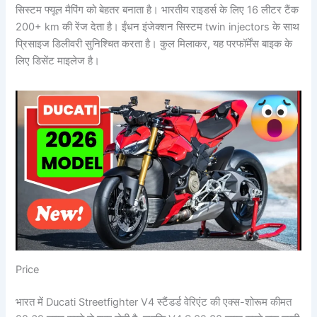
सिस्टम फ्यूल मैपिंग को बेहतर बनाता है। भारतीय राइडर्स के लिए 16 लीटर टैंक
200+ km की रेंज देता है। ईंधन इंजेक्शन सिस्टम twin injectors के साथ
प्रिसाइज डिलीवरी सुनिश्चित करता है। कुल मिलाकर, यह परफॉर्मेंस बाइक के
लिए डिसेंट माइलेज है।
Price
भारत में Ducati Streetfighter V4 स्टैंडर्ड वेरिएंट की एक्स-शोरूम कीमत