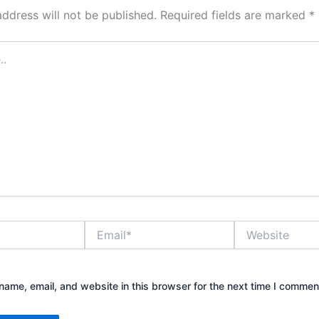
address will not be published.
Required fields are marked
*
Email*
Website
ame, email, and website in this browser for the next time I commen