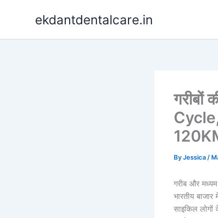
Skip
ekdantdentalcare.in
to
content
गरीबों
Cycle,
120KM 
By
Jessica
/
Ma
गरीब और मध्यम
भारतीय बाजार म
साइकिल लोगों क