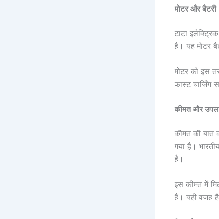
मोटर और बैटरी
टाटा इलेक्ट्रि
है। यह मोटर बै
मोटर को इस तरह
फास्ट चार्जिंग 
कीमत और उपलब
कीमत की बात कर
गया है। भारती
है।
इस कीमत में मि
हैं। यही वजह ह