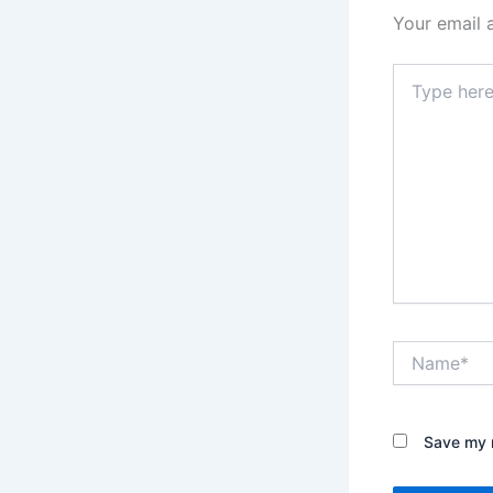
Your email 
Type
here..
Name*
Save my n