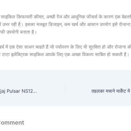
िक साइकिल किफायती कीमत, अच्छी रेंज और आधुनिक फीचर्स के कारण एक बेहत
 में उभर रही है। इसका मजबूत डिजाइन, कम खर्च और आसान उपयोग इसे रोजाना 
ाफी उपयोगी बनाता है।
 में एक ऐसा साधन चाहते हैं जो पर्यावरण के लिए भी सुरक्षित हो और रोजाना क
 टाटा इलेक्ट्रिक साइकिल आपके लिए एक अच्छा विकल्प साबित हो सकती है।
स्पोर्टी लुक में आया Bajaj Pulsar NS125, मिलेगा 50 Kmpl का दमदार माइलेज, सिर्फ 2,500 रुपये/माह EMI पर
 Comment