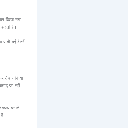
माल किया गया
द करती है।
साथ दी गई बैटरी
कर तैयार किया
बताई जा रही
िकल्प बनाते
 है।