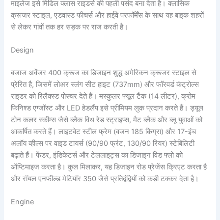
माइलेज इसे मिडिल क्लास राइडर्स की पहली पसंद बना देता है। क्लासिक
क्रूजर स्टाइल, एडवांस्ड फीचर्स और हाईवे परफॉर्मेंस के साथ यह बाइक शहरों
से लेकर गांवों तक हर सड़क पर राज करती है।
Design
बजाज अवेंजर 400 क्रूज का डिजाइन शुद्ध अमेरिकन क्रूजर स्टाइल से
प्रेरित है, जिसमें लोअर स्लंग सीट हाइट (737mm) और फॉरवर्ड कंट्रोल्स
राइडर को रिलैक्स्ड पोस्चर देते हैं। मस्कुलर फ्यूल टैंक (14 लीटर), क्रोम
फिनिश्ड एग्जॉस्ट और LED हेडलैंप इसे प्रीमियम लुक प्रदान करते हैं। ड्यूल
टोन कलर स्कीम्स जैसे ब्लैक विथ रेड स्ट्राइप्स, मैट ब्लैक और ब्लू युवाओं को
आकर्षित करते हैं। लाइटवेट स्टील फ्रेम (वजन 185 किग्रा) और 17-इंच
अलॉय व्हील्स पर वाइड टायर्स (90/90 फ्रंट, 130/90 रियर) स्टेबिलिटी
बढ़ाते हैं। फेंडर, इंडिकेटर्स और टेललाइट्स का डिजाइन विंड फ्लो को
ऑप्टिमाइज करता है। कुल मिलाकर, यह डिजाइन रोड प्रेजेंस क्रिएट करता है
और रॉयल एनफील्ड मेटियॉर 350 जैसे प्रतिद्वंद्वियों को कड़ी टक्कर देता है।
Engine