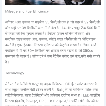
Mileage and Fuel Efficiency
अवेंजर 400 क्रूज का माइलेज 35 किमी/ली तक है, जो शहर में 32 किमी/ली
और हाईवे पर 38 किमी/ली आसानी से देता है। 14 लीटर फ्यूल टैंक 500 किमी
से ज्यादा की रेंज प्रदान करता है। ईबीएस (इंजन ब्रेकिंग सिस्टम) और
मल्टीपल राइड मोड्स (रोड, क्रूज, स्पोर्ट) फ्यूल एफिशिएंसी को ऑप्टिमाइज
करते हैं। एयर इंडक्शन सिस्टम एमिशन्स को कंट्रोल करता है। रियल-वर्ल्ड
कंडीशंस में भी यह 30+ किमी/ली का आंकड़ा बनाए रखता है, जो 350cc
क्रूजर्स से बेहतर है। लॉन्ग टर्म में कम मेंटेनेंस कॉस्ट इसे वैल्यू फॉर मनी बनाती
है।
Technology
लेटेस्ट टेक्नोलॉजी से भरपूर यह बाइक डिजिटल LCD इंस्ट्रूमेंट क्लस्टर के
साथ ब्लूटूथ कनेक्टिविटी ऑफर करती है। Bajaj ऐप से नेविगेशन, कॉल-स्म्स
नोटिफिकेशन्स, राइड टेलीमेट्री और लोकेशन ट्रैकिंग संभव है। LED लाइटिंग
सिस्टम (हेडलैंप, टेललाइट, DRL), USB टाइप-A/C चार्जिंग पोर्ट और कीलेस