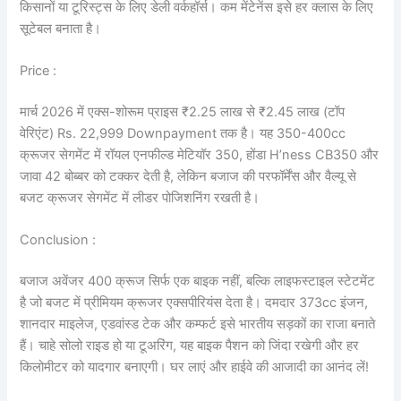
किसानों या टूरिस्ट्स के लिए डेली वर्कहॉर्स। कम मेंटेनेंस इसे हर क्लास के लिए
सूटेबल बनाता है।
Price :
मार्च 2026 में एक्स-शोरूम प्राइस ₹2.25 लाख से ₹2.45 लाख (टॉप
वेरिएंट) Rs. 22,999 Downpayment तक है। यह 350-400cc
क्रूजर सेगमेंट में रॉयल एनफील्ड मेटियॉर 350, होंडा H’ness CB350 और
जावा 42 बोब्बर को टक्कर देती है, लेकिन बजाज की परफॉर्मेंस और वैल्यू से
बजट क्रूजर सेगमेंट में लीडर पोजिशनिंग रखती है।
Conclusion :
बजाज अवेंजर 400 क्रूज सिर्फ एक बाइक नहीं, बल्कि लाइफस्टाइल स्टेटमेंट
है जो बजट में प्रीमियम क्रूजर एक्सपीरियंस देता है। दमदार 373cc इंजन,
शानदार माइलेज, एडवांस्ड टेक और कम्फर्ट इसे भारतीय सड़कों का राजा बनाते
हैं। चाहे सोलो राइड हो या टूअरिंग, यह बाइक पैशन को जिंदा रखेगी और हर
किलोमीटर को यादगार बनाएगी। घर लाएं और हाईवे की आजादी का आनंद लें!