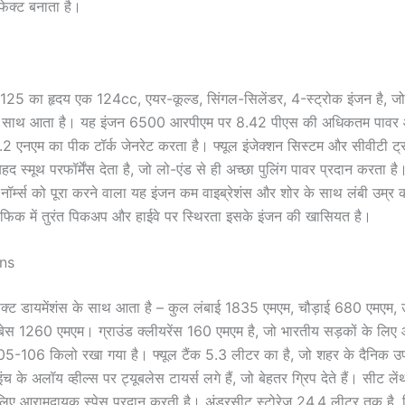
फेक्ट बनाता है।
 125 का हृदय एक 124cc, एयर-कूल्ड, सिंगल-सिलेंडर, 4-स्ट्रोक इंजन है,
के साथ आता है। यह इंजन 6500 आरपीएम पर 8.42 पीएस की अधिकतम पाव
 एनएम का पीक टॉर्क जेनरेट करता है। फ्यूल इंजेक्शन सिस्टम और सीवीटी ट्
द स्मूथ परफॉर्मेंस देता है, जो लो-एंड से ही अच्छा पुलिंग पावर प्रदान करता 
नॉर्म्स को पूरा करने वाला यह इंजन कम वाइब्रेशंस और शोर के साथ लंबी उम्र 
ैफिक में तुरंत पिकअप और हाईवे पर स्थिरता इसके इंजन की खासियत है।
ons
पैक्ट डायमेंशंस के साथ आता है – कुल लंबाई 1835 एमएम, चौड़ाई 680 एमएम,
ेस 1260 एमएम। ग्राउंड क्लीयरेंस 160 एमएम है, जो भारतीय सड़कों के लिए 
 105-106 किलो रखा गया है। फ्यूल टैंक 5.3 लीटर का है, जो शहर के दैनिक उ
-इंच के अलॉय व्हील्स पर ट्यूबलेस टायर्स लगे हैं, जो बेहतर ग्रिप देते हैं। सीट ल
 लिए आरामदायक स्पेस प्रदान करती है। अंडरसीट स्टोरेज 24.4 लीटर तक है, ज