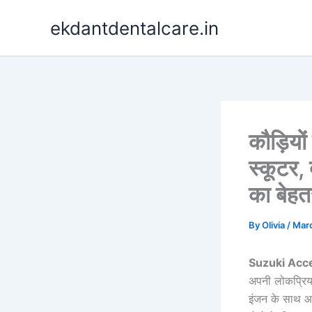
Skip
ekdantdentalcare.in
to
content
कौड़ियो
स्कूटर
का बेहत
By
Olivia
/
Marc
Suzuki Acc
अपनी लोकप्रिय
इंजन के साथ आ