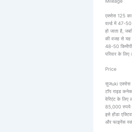
Mileage
एक्सेस 125 का
वर्ल्ड में 47-
हो जाता है, जब
की वजह से यह इत
48-50 किमीपीएल
परिवार के लिए 
Price
सुजuki एक्सेस 
टॉप राइड कनेक्
वेरिएंट के लि
85,000 रुपये 
इसे होंडा एक्ट
और फाइनेंस स्