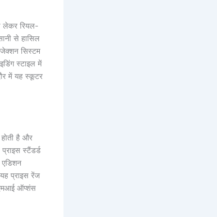
े लेकर रियल-
सानी से हासिल
ंजेक्शन सिस्टम
डिंग स्टाइल में
र में यह स्कूटर
 होती है और
राइस स्टैंडर्ड
ल एडिशन
ह प्राइस रेंज
 ईएमआई ऑप्शंस