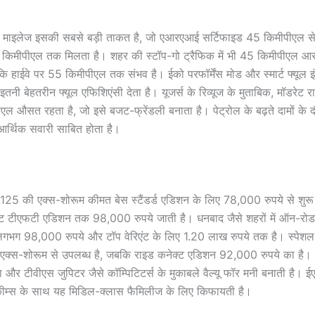
 माइलेज इसकी सबसे बड़ी ताकत है, जो एआरएआई सर्टिफाइड 45 किमीपीएल स
50 किमीपीएल तक मिलता है। शहर की स्टॉप-गो ट्रैफिक में भी 45 किमीपीएल आ
कि हाईवे पर 55 किमीपीएल तक संभव है। ईको परफॉर्मेंस मोड और स्मार्ट फ्यूल इ
नी बेहतरीन फ्यूल एफिशिएंसी देता है। यूजर्स के रिव्यूज के मुताबिक, मॉडरेट राइ
 औसत रहता है, जो इसे बजट-फ्रेंडली बनाता है। पेट्रोल के बढ़ते दामों के दौ
आर्थिक सवारी साबित होता है।
125 की एक्स-शोरूम कीमत बेस स्टैंडर्ड एडिशन के लिए 78,000 रुपये से शुरू
ट टीएफटी एडिशन तक 98,000 रुपये जाती है। धनबाद जैसे शहरों में ऑन-रोड प्
ए लगभग 98,000 रुपये और टॉप वेरिएंट के लिए 1.20 लाख रुपये तक है। स्पेश
एक्स-शोरूम से उपलब्ध है, जबकि राइड कनेक्ट एडिशन 92,000 रुपये का है। य
िवा और टीवीएस जुपिटर जैसे कॉम्पिटिटर्स के मुकाबले वैल्यू फॉर मनी बनाती है।
कीम्स के साथ यह मिडिल-क्लास फैमिलीज के लिए किफायती है।