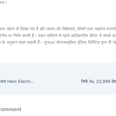
 साथ।
ना उद्देश्य से लिखा गया है और उत्पाद की विशेषताएं, कीमतें तथा माइलेज वास्
टेनेंस पर निर्भर करती हैं। वाहन खरीदने से पहले आधिकारिक डीलर से संपर्क करें
स के अनुसार बदल सकती हैं। सुजuki मोटरसाइकिल इंडिया लिमिटेड द्वारा दी 
सिर्फ ₹16,999 में घर लाएं Hero Electric Cycle 2026, 120km रेंज स्मार्ट ई-साइकिल, 60km/h स्पीड, 3hr चार्ज!
 Comment