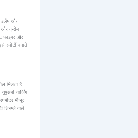
ेडलैंप और
ीट और क्रोम
 मैट फाइबर और
े स्पोर्टी बनाते
ंसोल मिलता है।
 यूएसबी चार्जिंग
्रिपमीटर मौजूद
 डिस्प्ले वाले
ै।