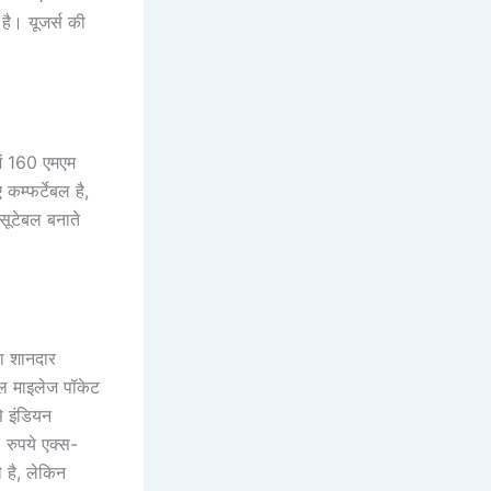
 है। यूजर्स की
में 160 एमएम
कम्फर्टेबल है,
सूटेबल बनाते
का शानदार
ल माइलेज पॉकेट
े इंडियन
 रुपये एक्स-
 है, लेकिन