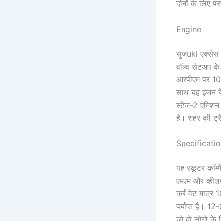
दोनों के लिए पर
Engine
सुजuki एक्सेस
वॉल्व सेटअप 
आरपीएम पर 10.2
साथ यह इंजन बेह
स्टेज-2 एमिशन 
है। शहर की ट्र
Specificati
यह स्कूटर कॉम्
एमएम और व्हीलब
कर्ब वेट मात्र
पर्याप्त है। 12
जो दो लोगों के