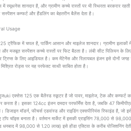
 में स्मूथनेस शानदार है, और ग्रामीण कच्चे रास्तों पर भी स्थिरता बरकरार रहती
सस्पेंशन कम्फर्ट और हैंडलिंग का बेहतरीन बैलेंस देता है।
ral Usage
 125 ट्रैफिक में चपल है, पार्किंग आसान और माइलेज शानदार। ग्रामीण इलाकों 
ंस और मजबूत सस्पेंशन कच्चे रास्तों पर फिट बैठता है। लंबी सीट पिलियन के लिए 
ार ट्रिप्स के लिए आइडियल है। कम मेंटेनेंस और रिलायबल इंजन इसे दोनों जगह 
े मिश्रित रोड्स पर यह परफेक्ट साथी साबित होता है।
जuki एक्सेस 125 एक बैलेंस्ड स्कूटर है जो पावर, माइलेज, टेक और कम्फर्ट 
र करता है। इसका 124cc इंजन दमदार परफॉर्मेंस देता है, जबकि 47 किमीपीए
। डिजाइन मॉडर्न, फीचर्स एडवांस्ड और राइडिंग एक्सपीरियंस रिफाइंड है, जो इस
 टॉप चॉइस बनाता है। वर्तमान मार्केट में इसकी प्राइसिंग 78,000 से 98,000
धनबाद में 98,000 से 1.20 लाख) इसे होंडा एक्टिवा के करीब पोजिशनिंग देती