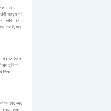
क में जिप्पी
 लंबी राइड्स को
ट स्टॉपिंग देता
ेशंस कम हैं, और
मिल हैं। डिजिटल
केशन ट्रैकिंग
ें सिंगल-
्पेंशन छोटे-मोटे
ेंस बनाए रखता