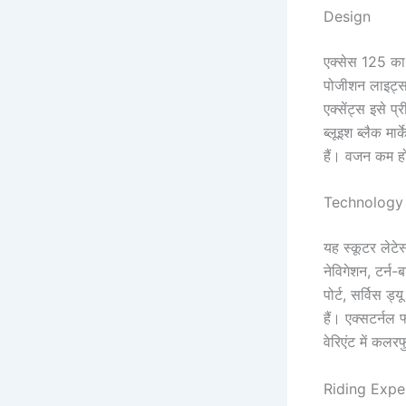
Design
एक्सेस 125 का 
पोजीशन लाइट्स ल
एक्सेंट्स इसे प
ब्लूइश ब्लैक मार
हैं। वजन कम हो
Technology
यह स्कूटर लेटे
नेविगेशन, टर्न-
पोर्ट, सर्विस ड
हैं। एक्सटर्नल फ
वेरिएंट में कलर
Riding Expe