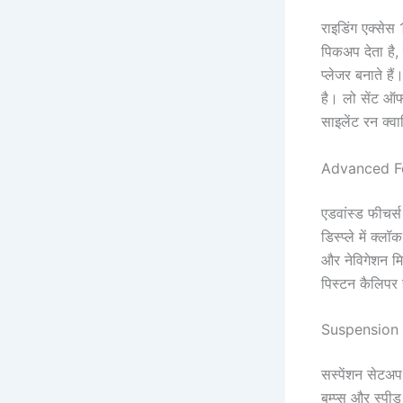
राइडिंग एक्सेस 
पिकअप देता है,
प्लेजर बनाते है
है। लो सेंट ऑफ 
साइलेंट रन क्व
Advanced F
एडवांस्ड फीचर्स
डिस्प्ले में क्
और नेविगेशन मि
पिस्टन कैलिपर ह
Suspension
सस्पेंशन सेटअप 
बम्प्स और स्पी