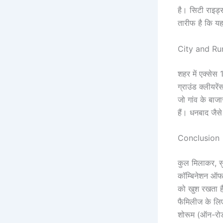
है। सिटी राइड्स
तारीफ है कि यह 
City and Ru
शहर में एक्सेस
ग्राउंड क्लीयरे
जो गांव के बाज
हैं। धनबाद जैस
Conclusion
कुल मिलाकर, सु
कॉम्बिनेशन ऑफ
को खुश रखता है
फैमिलीज के लिए
शोरूम (ऑन-रोड 